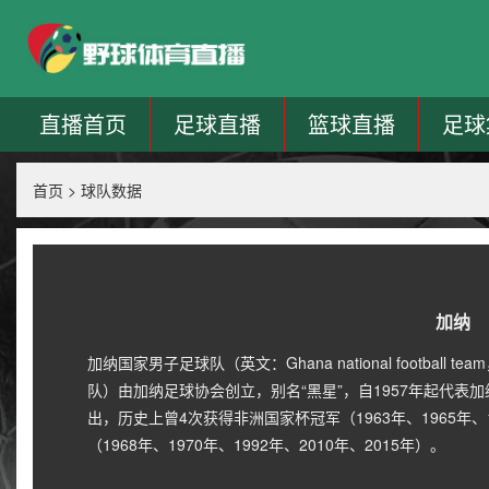
直播首页
足球直播
篮球直播
足球
首页
>
球队数据
加纳
加纳国家男子足球队（英文：Ghana national footba
队）由加纳足球协会创立，别名“黑星”，自1957年起代
出，历史上曾4次获得非洲国家杯冠军（1963年、1965年、
（1968年、1970年、1992年、2010年、2015年）。