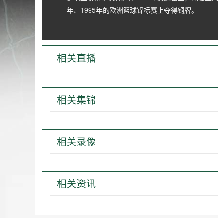
年、1995年的欧洲篮球锦标赛上夺得铜牌。
相关直播
相关集锦
相关录像
相关资讯