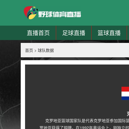
直播首页
足球直播
篮球直播
首页
>
球队数据
克罗地亚篮球国家队是代表克罗地亚参加国际篮球
罗地亚获得了铜牌。在1992年奥运会上，刚独立