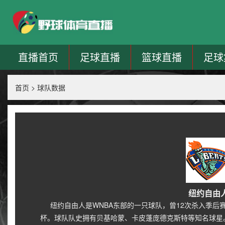
直播首页
足球直播
篮球直播
足球
首页
>
球队数据
纽约自由
纽约自由人是WNBA东部的一只球队，曾12次杀入季后
杯。球队队史拥有贝基哈蒙、卡皮蓬庞德克斯特等知名球星