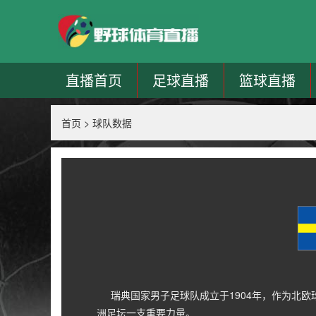
直播首页
足球直播
篮球直播
首页
>
球队数据
瑞典国家男子足球队成立于1904年，作为北欧
洲足坛一支重要力量。