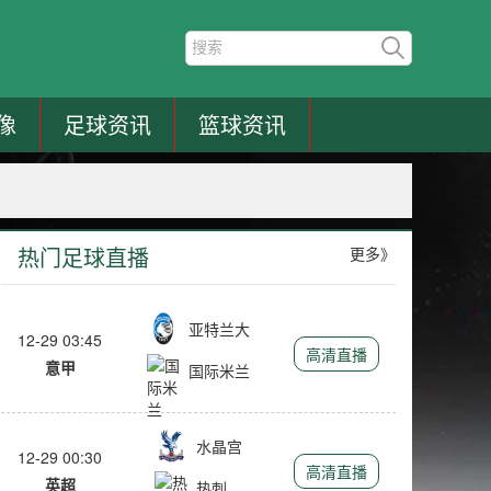
像
足球资讯
篮球资讯
热门足球直播
更多》
亚特兰大
12-29 03:45
高清直播
意甲
国际米兰
水晶宫
12-29 00:30
高清直播
英超
热刺