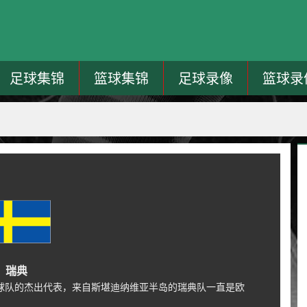
足球集锦
篮球集锦
足球录像
篮球录
瑞典
球队的杰出代表，来自斯堪迪纳维亚半岛的瑞典队一直是欧