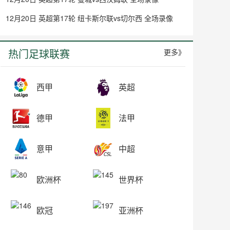
12月20日 英超第17轮 纽卡斯尔联vs切尔西 全场录像
热门足球联赛
更多》
西甲
英超
德甲
法甲
意甲
中超
欧洲杯
世界杯
欧冠
亚洲杯