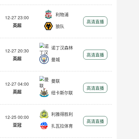
利物浦
12-27 23:00
高清直播
英超
狼队
诺丁汉森林
12-27 20:30
高清直播
英超
曼城
曼联
12-27 04:00
高清直播
英超
纽卡斯尔联
利雅得胜利
12-25 00:00
高清直播
亚冠
扎瓦拉体育