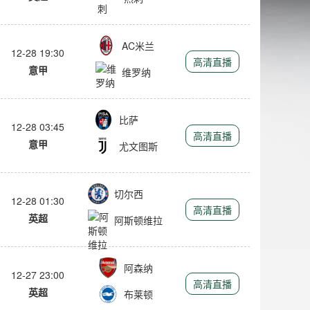
AC米兰
12-28 19:30
高清直播
意甲
维罗纳
比萨
12-28 03:45
高清直播
意甲
尤文图斯
切尔西
12-28 01:30
高清直播
英超
阿斯顿维拉
阿森纳
12-27 23:00
高清直播
英超
布莱顿