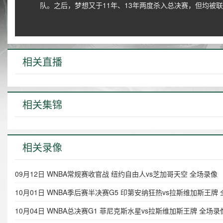
队。之后，梦想又于11年、13年两度杀入总决赛，但均被
相关直播
相关集锦
相关录像
09月12日 WNBA常规赛收官战 纽约自由人vs芝加哥天空 全场录像
10月01日 WNBA季后赛半决赛G5 印第安纳狂热vs拉斯维加斯王牌
10月04日 WNBA总决赛G1 菲尼克斯水星vs拉斯维加斯王牌 全场录