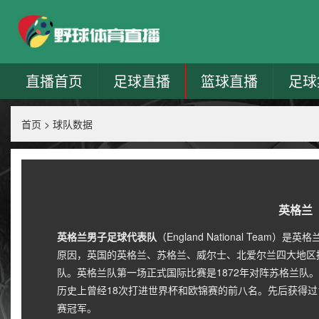
直播首页
足球直播
篮球直播
足球
首页
>
球队数据
英格兰
英格兰男子足球代表队
（England National Te
原因，英国的英格兰、苏格兰、威尔士、北爱尔兰四大地区
队。英格兰队第一场正式国际比赛是1872年对阵苏格兰队
历史上曾经18次打进世界杯和欧锦赛的前八名。先后获得过1
赛冠军。