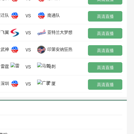
宿迁队
南通队
VS
高清直播
斯飞翼
亚特兰大梦想
VS
高清直播
女武神
印第安纳狂热
VS
高清直播
雷霆
马刺
VS
高清直播
深圳
广厦
VS
高清直播