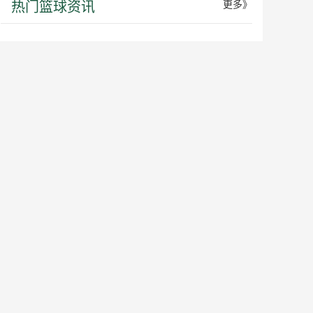
热门篮球资讯
更多》