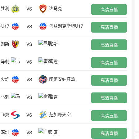
得胜利
达马克
VS
高清直播
U17
乌兹别克斯坦U17
VS
高清直播
朗斯
尼斯
VS
高清直播
马刺
雷霆
VS
高清直播
兰火焰
印第安纳狂热
VS
高清直播
马刺
雷霆
VS
高清直播
斯飞翼
芝加哥天空
VS
高清直播
深圳
广厦
VS
高清直播