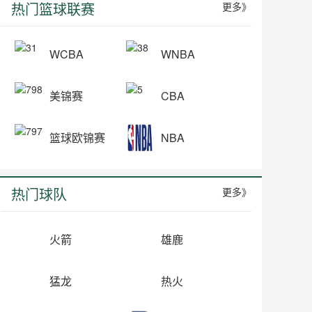
热门篮球联赛
更多》
WCBA
WNBA
美锦赛
CBA
篮球欧锦赛
NBA
热门球队
更多》
火箭
雄鹿
猛龙
热火