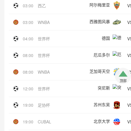
阿尔梅里亚
V
03:00
西乙
西雅图风暴
V
03:00
WNBA
德国
V
04:00
世界杯
厄瓜多尔
V
08:00
世界杯
芝加哥天空
V
08:00
WNBA
顶部
突尼斯
V
12:00
世界杯
苏州东吴
V
19:00
足协杯
北京大学
V
19:00
CUBAL