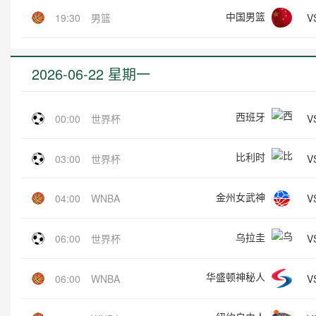
中国男篮
V
19:30
男篮
2026-06-22 星期一
西班牙
V
00:00
世界杯
比利时
V
03:00
世界杯
金州女武神
V
04:00
WNBA
乌拉圭
V
06:00
世界杯
华盛顿神秘人
V
06:00
WNBA