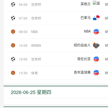
英格兰
V
04:00
世界杯
巴拿马
V
07:00
世界杯
NBA
V
08:00
NBA
纽约自由人
V
10:00
WNBA
哥伦比亚
V
10:00
世界杯
青年篮球赛
V
13:30
体育
2026-06-25 星期四