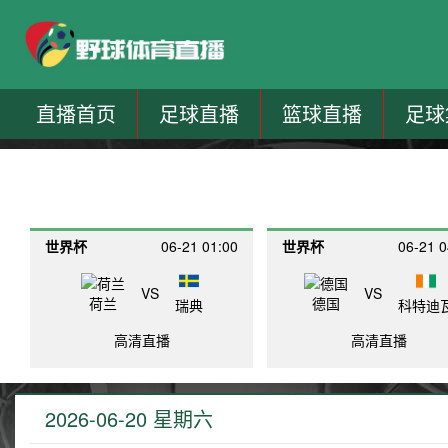
直播首页
足球直播
篮球直播
足球
世界杯
06-21 01:00
世界杯
06-21 0
VS
VS
荷兰
德国
瑞典
科特迪
高清直播
高清直播
2026-06-20 星期六