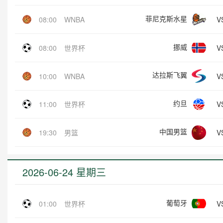
菲尼克斯水星
V
08:00
WNBA
挪威
V
08:00
世界杯
达拉斯飞翼
V
10:00
WNBA
约旦
V
11:00
世界杯
中国男篮
V
19:30
男篮
2026-06-24 星期三
葡萄牙
V
01:00
世界杯