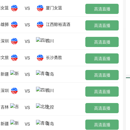
西女篮
厦门女篮
VS
高清直播
科雄狮
江西鲸裕清酒
VS
高清直播
深圳
四川
VS
高清直播
作文旅
长沙勇胜
VS
高清直播
新疆
青岛
VS
高清直播
深圳
四川
VS
高清直播
吉林
北控
VS
高清直播
新疆
青岛
VS
高清直播