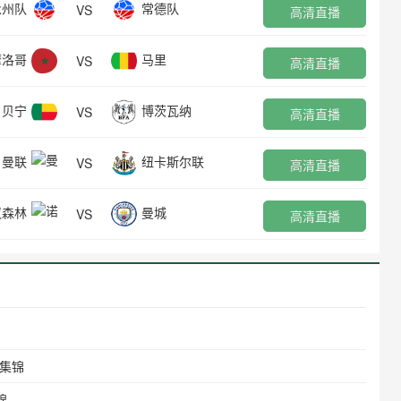
永州队
常德队
VS
高清直播
摩洛哥
马里
VS
高清直播
贝宁
博茨瓦纳
VS
高清直播
曼联
纽卡斯尔联
VS
高清直播
汉森林
曼城
VS
高清直播
场集锦
锦