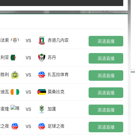
纳法索
赤道几内亚
VS
高清直播
及利亚
苏丹
VS
高清直播
得胜利
扎瓦拉体育
VS
高清直播
特迪瓦
莫桑比克
VS
高清直播
喀麦隆
加蓬
VS
高清直播
球之夜
足球之夜
VS
高清直播