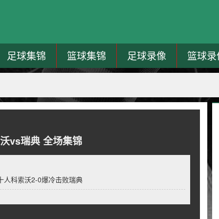
足球集锦
篮球集锦
足球录像
篮球录
索沃vs瑞典 全场集锦
十人科索沃2-0爆冷击败瑞典