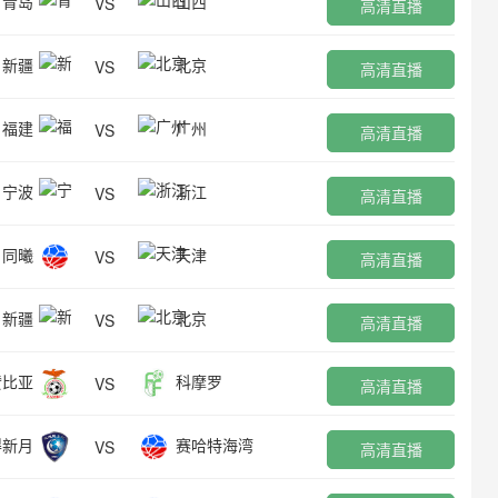
青岛
山西
VS
高清直播
新疆
北京
VS
高清直播
福建
广州
VS
高清直播
宁波
浙江
VS
高清直播
同曦
天津
VS
高清直播
新疆
北京
VS
高清直播
赞比亚
科摩罗
VS
高清直播
得新月
赛哈特海湾
VS
高清直播