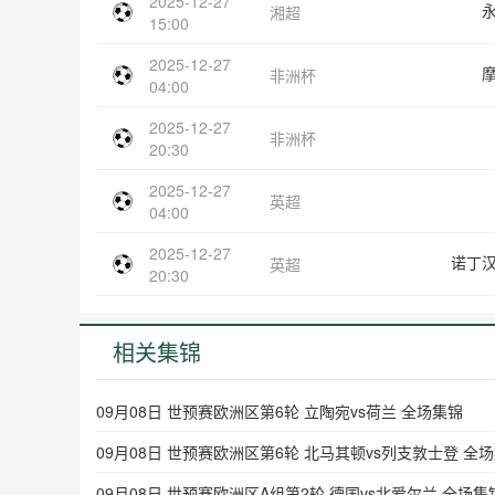
2025-12-27
湘超
15:00
2025-12-27
非洲杯
04:00
2025-12-27
非洲杯
20:30
2025-12-27
英超
04:00
2025-12-27
诺丁
英超
20:30
相关集锦
09月08日 世预赛欧洲区第6轮 立陶宛vs荷兰 全场集锦
09月08日 世预赛欧洲区第6轮 北马其顿vs列支敦士登 全
09月08日 世预赛欧洲区A组第2轮 德国vs北爱尔兰 全场集