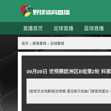
直播首页
足球直播
篮球直播
首页
>
赛事集锦
>
足球集锦
09月09日 世预赛欧洲区B组第2轮 科
[爱奇艺全场集锦]世预赛-雷克斯贝凯破门穆里奇建功 