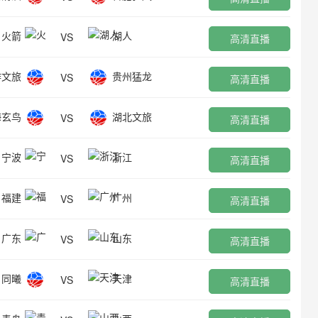
火箭
湖人
VS
高清直播
作文旅
贵州猛龙
VS
高清直播
海玄鸟
湖北文旅
VS
高清直播
宁波
浙江
VS
高清直播
福建
广州
VS
高清直播
广东
山东
VS
高清直播
同曦
天津
VS
高清直播