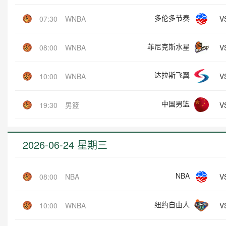
多伦多节奏
V
07:30
WNBA
菲尼克斯水星
V
08:00
WNBA
达拉斯飞翼
V
10:00
WNBA
中国男篮
V
19:30
男篮
2026-06-24 星期三
NBA
V
08:00
NBA
纽约自由人
V
10:00
WNBA