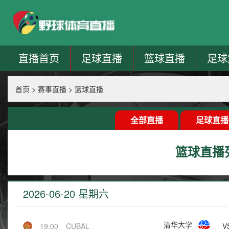
直播首页
足球直播
篮球直播
足球
首页
>
赛事直播
>
篮球直播
全部直播
足球直播
篮球直播
2026-06-20 星期六
清华大学
V
19:00
CUBAL