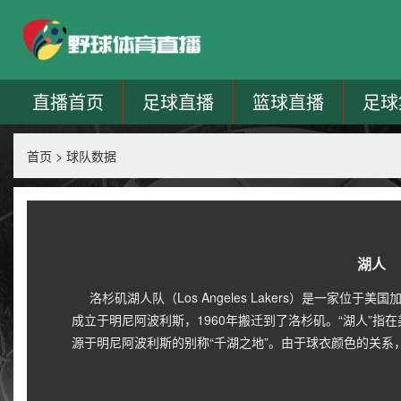
直播首页
足球直播
篮球直播
足球
首页
>
球队数据
湖人
洛杉矶湖人队（Los Angeles Lakers）是一家位于
成立于明尼阿波利斯，1960年搬迁到了洛杉矶。“湖人”指
源于明尼阿波利斯的别称“千湖之地”。由于球衣颜色的关系，