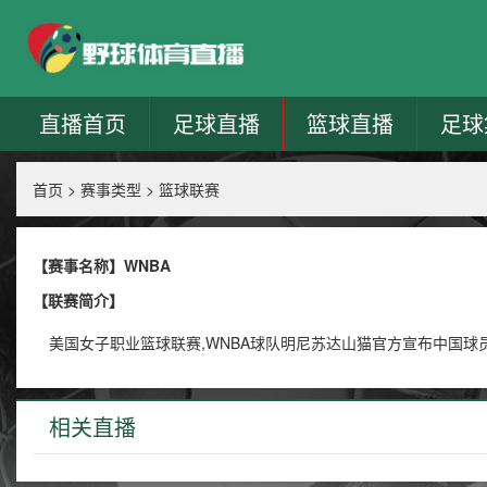
直播首页
足球直播
篮球直播
足球
首页
>
赛事类型
>
篮球联赛
【赛事名称】WNBA
【联赛简介】
美国女子职业篮球联赛,WNBA球队明尼苏达山猫官方宣布中国球
相关直播