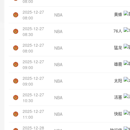
08:00
2025-12-27
黄蜂
NBA
08:00
2025-12-27
76人
NBA
08:30
2025-12-27
猛龙
NBA
08:00
2025-12-27
雄鹿
NBA
09:00
2025-12-27
太阳
NBA
09:00
2025-12-27
活塞
NBA
10:30
2025-12-27
快船
NBA
11:00
2025-12-28
独行侠