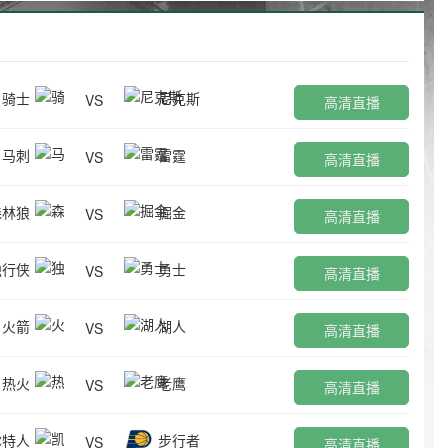
骑士
尼克斯
VS
高清直播
马刺
雷霆
VS
高清直播
森林狼
掘金
VS
高清直播
独行侠
勇士
VS
高清直播
火箭
湖人
VS
高清直播
热火
老鹰
VS
高清直播
尔特人
步行者
VS
高清直播