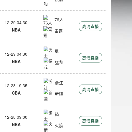
76人
12-29 04:30
高清直播
NBA
雷霆
勇士
12-29 04:30
高清直播
NBA
猛龙
浙江
12-28 19:35
高清直播
CBA
新疆
骑士
12-28 09:00
高清直播
NBA
火箭