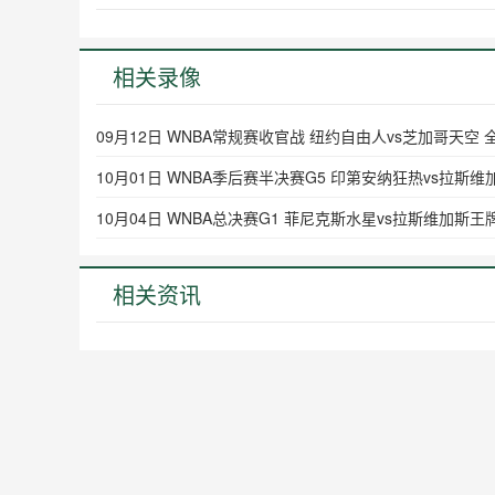
相关录像
09月12日 WNBA常规赛收官战 纽约自由人vs芝加哥天空 
10月01日 WNBA季后赛半决赛G5 印第安纳狂热vs拉斯
10月04日 WNBA总决赛G1 菲尼克斯水星vs拉斯维加斯王
相关资讯