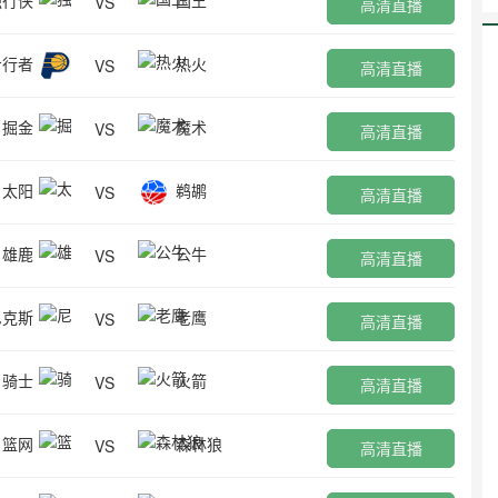
VS
高清直播
步行者
热火
VS
高清直播
掘金
魔术
VS
高清直播
太阳
鹈鹕
VS
高清直播
雄鹿
公牛
VS
高清直播
尼克斯
老鹰
VS
高清直播
骑士
火箭
VS
高清直播
篮网
森林狼
VS
高清直播