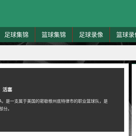
足球集锦
篮球集锦
足球录像
篮球录
活塞
NBA，是一支属于美国的密歇根州底特律市的职业篮球队，是
部分。