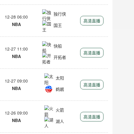
独行侠
12-28 06:00
高清直播
NBA
国王
快船
12-27 11:00
高清直播
NBA
开拓者
太阳
12-27 09:00
高清直播
NBA
鹈鹕
火箭
12-26 09:00
高清直播
NBA
湖人