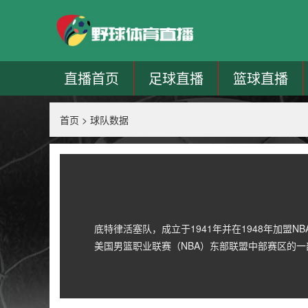
直播首页
足球直播
篮球直播
首页
>
球队数据
底特律活塞队，成立于1941年并在1948年加盟
美国男篮职业联赛（NBA）东部联盟中部赛区的一