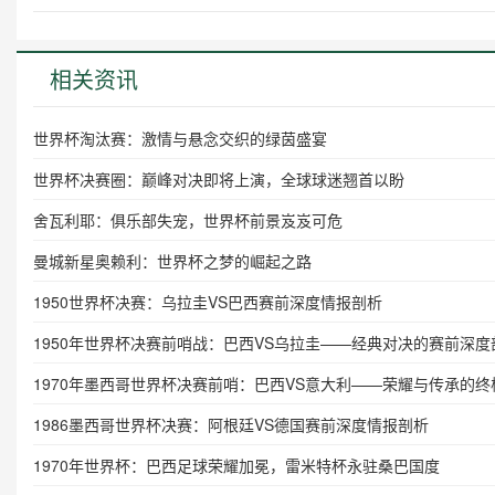
相关资讯
世界杯淘汰赛：激情与悬念交织的绿茵盛宴
世界杯决赛圈：巅峰对决即将上演，全球球迷翘首以盼
舍瓦利耶：俱乐部失宠，世界杯前景岌岌可危
曼城新星奥赖利：世界杯之梦的崛起之路
1950世界杯决赛：乌拉圭VS巴西赛前深度情报剖析
1950年世界杯决赛前哨战：巴西VS乌拉圭——经典对决的赛前深度
1970年墨西哥世界杯决赛前哨：巴西VS意大利——荣耀与传承的终
1986墨西哥世界杯决赛：阿根廷VS德国赛前深度情报剖析
1970年世界杯：巴西足球荣耀加冕，雷米特杯永驻桑巴国度