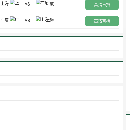
上海
广厦
VS
高清直播
广厦
上海
VS
高清直播