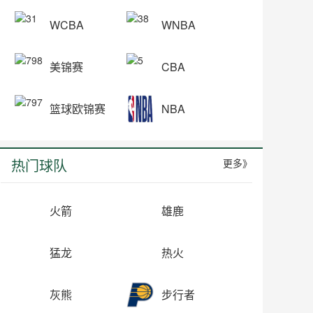
WCBA
WNBA
美锦赛
CBA
篮球欧锦赛
NBA
热门球队
更多》
火箭
雄鹿
猛龙
热火
灰熊
步行者